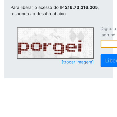
Para liberar o acesso
do IP
216.73.216.205
,
responda ao desafio abaixo.
Digite 
lado no
[trocar imagem]